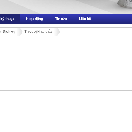
 kỹ thuật
Hoạt động
Tin tức
Liên hệ
Dịch vụ
Thiết bị khai thác